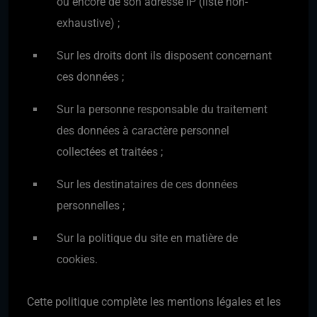
ou encore de son adresse IP (liste non-
exhaustive) ;
Sur les droits dont ils disposent concernant
ces données ;
Sur la personne responsable du traitement
des données à caractère personnel
collectées et traitées ;
Sur les destinataires de ces données
personnelles ;
Sur la politique du site en matière de
cookies.
Cette politique complète les mentions légales et les