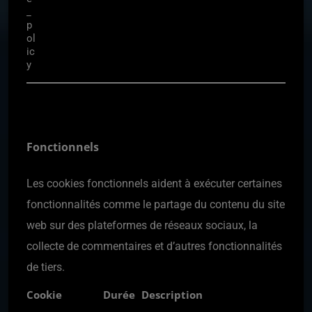
_
p
ol
ic
y
Fonctionnels
Les cookies fonctionnels aident à exécuter certaines
fonctionnalités comme le partage du contenu du site
web sur des plateformes de réseaux sociaux, la
collecte de commentaires et d’autres fonctionnalités
de tiers.
Cookie
Durée
Description