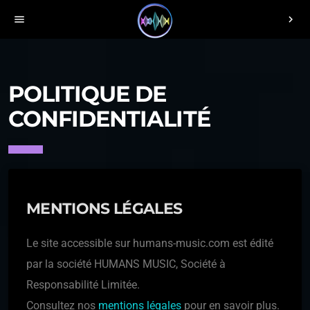
menu
chevron_right
POLITIQUE DE
CONFIDENTIALITÉ
MENTIONS LÉGALES
Le site accessible sur humans-music.com est édité
par la société HUMANS MUSIC, Société à
Responsabilité Limitée.
Consultez nos
mentions légales
pour en savoir plus.