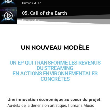
Humans Music
05. Call of the Earth
play_circle_filled
Humans Music
UN NOUVEAU MODÈLE
UN EP QUI TRANSFORME LES REVENUS
DU STREAMING
EN ACTIONS ENVIRONNEMENTALES
CONCRÈTES
Une innovation économique au coeur du projet
Au-delà de la dimension artistique, Humans Music