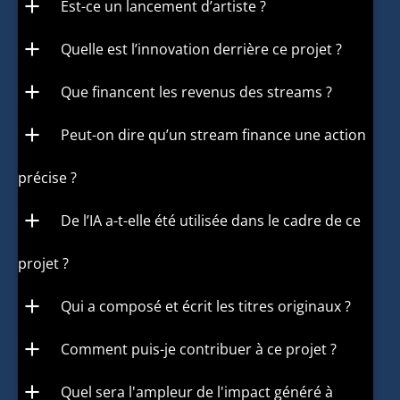
add
Est-ce un lancement d’artiste ?
add
Quelle est l’innovation derrière ce projet ?
add
Que financent les revenus des streams ?
add
Peut-on dire qu’un stream finance une action
précise ?
add
De l’IA a-t-elle été utilisée dans le cadre de ce
projet ?
add
Qui a composé et écrit les titres originaux ?
add
Comment puis-je contribuer à ce projet ?
add
Quel sera l'ampleur de l'impact généré à